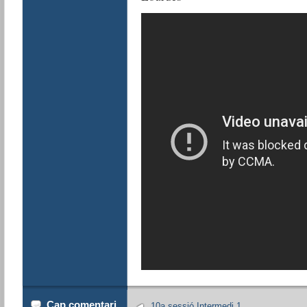
Cap comentari
10a sessió Intermedi 1