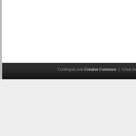
Continguts sota
Creative Commons
Creat 