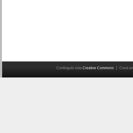
Continguts sota
Creative Commons
Creat 