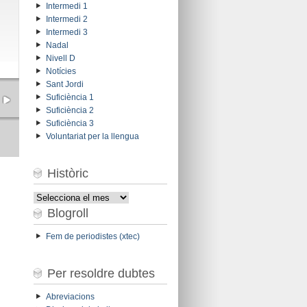
Intermedi 1
Intermedi 2
Intermedi 3
Nadal
Nivell D
Notícies
Sant Jordi
Suficiència 1
Suficiència 2
Suficiència 3
Voluntariat per la llengua
Històric
Històric
Blogroll
Fem de periodistes (xtec)
Per resoldre dubtes
Abreviacions