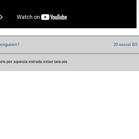
nseguirem?
20 sessió B3
ris per aquesta entrada estan tancats
.