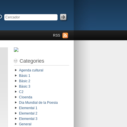
RSS
Categories
Agenda cultural
Bàsic 1
Bàsic 2
Bàsic 3
C2
Cloenda
Dia Mundial de la Poesia
Elemental 1
Elemental 2
Elemental 3
General