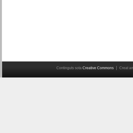
Continguts sota
Creative Commons
Creat 