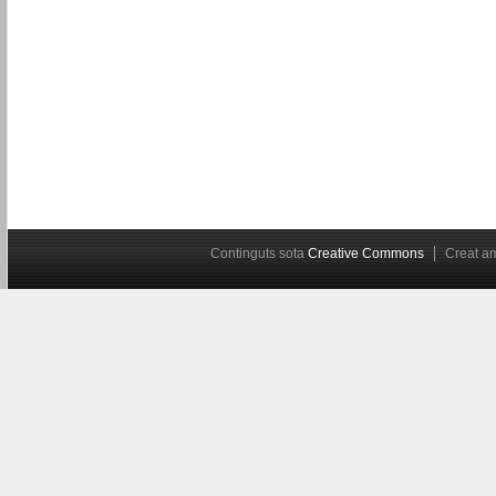
Continguts sota
Creative Commons
Creat 