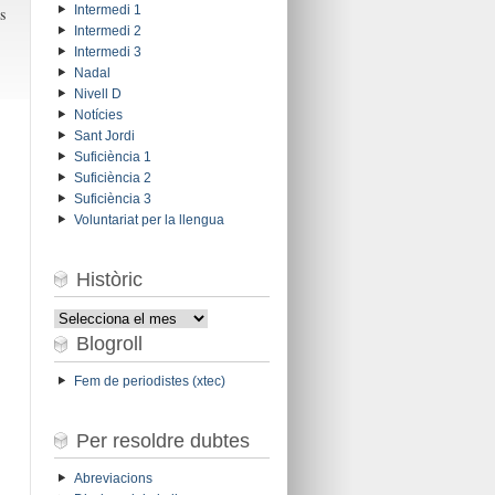
Intermedi 1
s
Intermedi 2
Intermedi 3
Nadal
Nivell D
Notícies
Sant Jordi
Suficiència 1
Suficiència 2
Suficiència 3
Voluntariat per la llengua
Històric
Històric
Blogroll
Fem de periodistes (xtec)
Per resoldre dubtes
Abreviacions