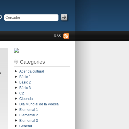
RSS
Categories
Agenda cultural
s
Bàsic 1
Bàsic 2
Bàsic 3
C2
Cloenda
Dia Mundial de la Poesia
Elemental 1
Elemental 2
Elemental 3
General