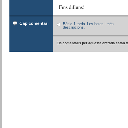
Fins dilluns!
Cap comentari
Bàsic 1 tarda. Les hores i més
descripcions.
Els comentaris per aquesta entrada estan t