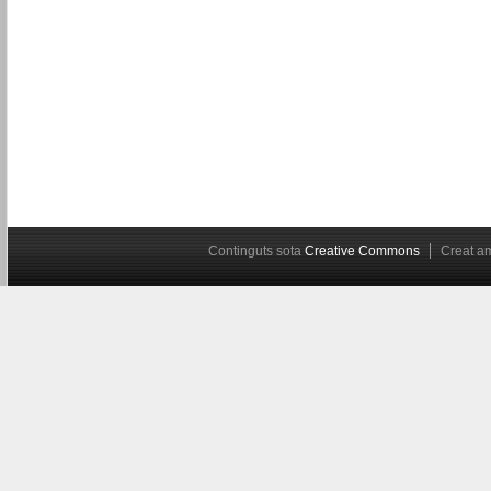
Continguts sota
Creative Commons
Creat 