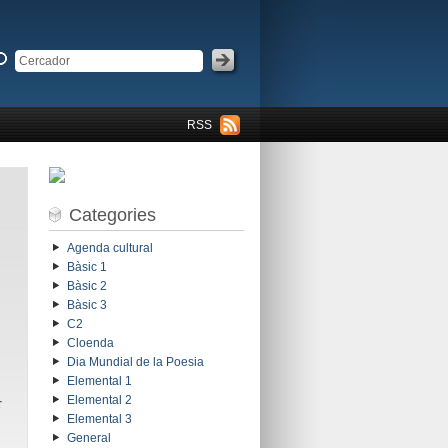
RSS
Categories
Agenda cultural
Bàsic 1
Bàsic 2
Bàsic 3
C2
Cloenda
Dia Mundial de la Poesia
Elemental 1
r
Elemental 2
Elemental 3
General