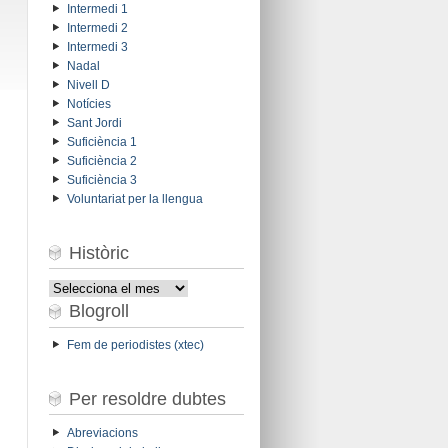
Intermedi 1
Intermedi 2
Intermedi 3
Nadal
Nivell D
Notícies
Sant Jordi
Suficiència 1
Suficiència 2
Suficiència 3
Voluntariat per la llengua
Històric
Històric
Blogroll
Fem de periodistes (xtec)
Per resoldre dubtes
Abreviacions