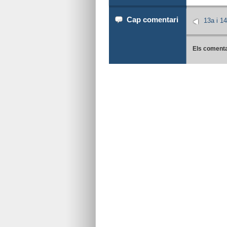
Cap comentari
13a i 14
Els comenta