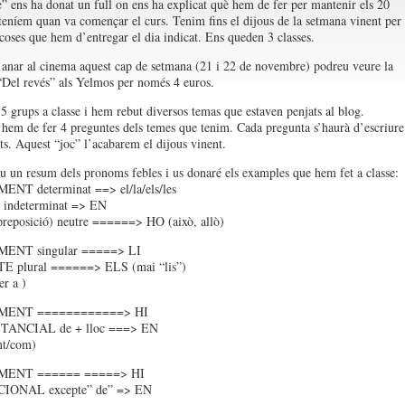
” ens ha donat un full on ens ha explicat què hem de fer per mantenir els 20
teníem quan va començar el curs. Tenim fins el dijous de la setmana vinent per
 coses que hem d’entregar el dia indicat. Ens queden 3 classes.
 anar al cinema aquest cap de setmana (21 i 22 de novembre) podreu veure la
 “Del revés” als Yelmos per només 4 euros.
5 grups a classe i hem rebut diversos temas que estaven penjats al blog.
hem de fer 4 preguntes dels temes que tenim. Cada pregunta s’haurà d’escriure
its. Aquest “joc” l’acabarem el dijous vinent.
u un resum dels pronoms febles i us donaré els examples que hem fet a classe:
T determinat ==> el/la/els/les
indeterminat => EN
preposició) neutre ======> HO (això, allò)
NT singular =====> LI
 plural ======> ELS (mai “lis”)
er a )
ENT ============> HI
ANCIAL de + lloc ===> EN
nt/com)
ENT ====== =====> HI
IONAL excepte” de” => EN