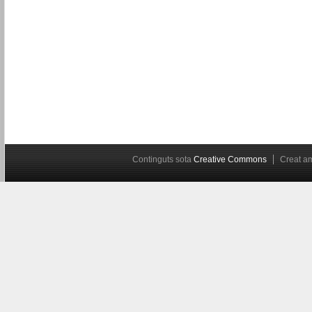
Continguts sota
Creative Commons
Creat 