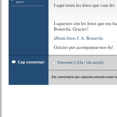
grocs
I aquí teniu les fotos que vam fer.
I aquestes són les fotos que ens ha 
Bonavila. Gracies!
àlbum fotos J. A. Bonavila
Gràcies per acompanyar-nos-hi!
Cap comentari
Elemental 2 (13a i 14a sessió)
Els comentaris per aquesta entrada estan t