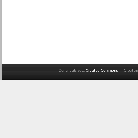
Continguts sota
Creative Commons
Creat 