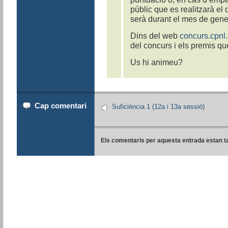
públic que es realitzarà el
serà durant el mes de gene
Dins del web
concurs.cpnl.
del concurs i els premis qu
Us hi animeu?
Cap comentari
Suficiència 1 (12a i 13a sessió)
Els comentaris per aquesta entrada estan t