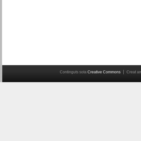
Continguts sota
Creative Commons
Creat 