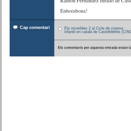
Ramon Fernàndez Jurado de Caste
Enhorabona!
Cap comentari
Els increïbles 2 al Cicle de cinema
infantil en català de Castelldefels (CIN
Els comentaris per aquesta entrada estan t