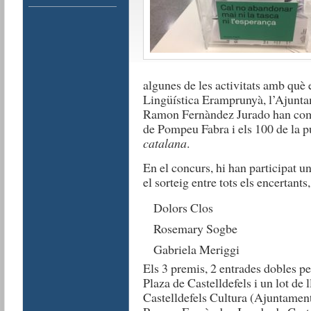
algunes de les activitats amb què
Lingüística Eramprunyà, l’Ajuntam
Ramon Fernàndez Jurado han com
de Pompeu Fabra i els 100 de la p
catalana
.
En el concurs, hi han participat u
el sorteig entre tots els encertant
Dolors Clos
Rosemary Sogbe
Gabriela Meriggi
Els 3 premis, 2 entrades dobles per
Plaza de Castelldefels i un lot de l
Castelldefels Cultura (Ajuntament 