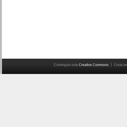
Continguts sota
Creative Commons
Creat 