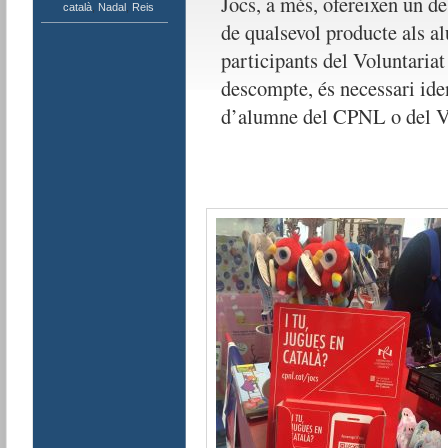
Jocs, a més, ofereixen un 
català
,
Nadal
,
Reis
de qualsevol producte als al
participants del Voluntariat 
descompte, és necessari iden
d’alumne del CPNL o del 