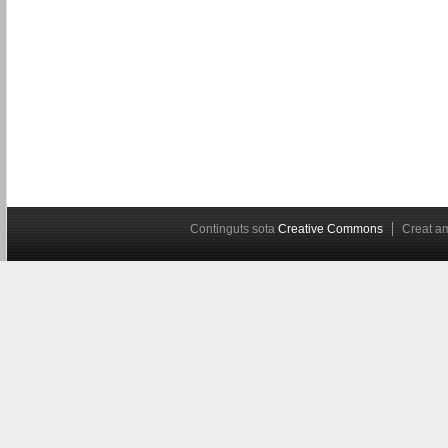
Continguts sota
Creative Commons
Creat 