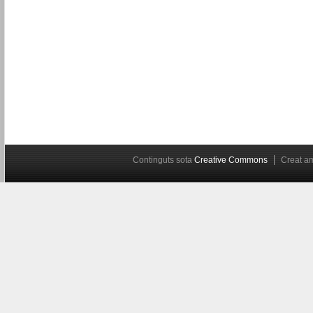
Continguts sota
Creative Commons
Creat 