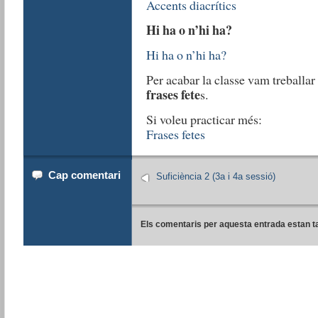
Accents diacrítics
Hi ha o n’hi ha?
Hi ha o n’hi ha?
Per acabar la classe vam treballar
frases fete
s.
Si voleu practicar més:
Frases fetes
Cap comentari
Suficiència 2 (3a i 4a sessió)
Els comentaris per aquesta entrada estan t