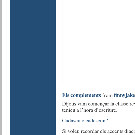
Els complements
finnyjake
from
Dijous vam començar la classe rev
teníeu a l’hora d’escriure.
Cadascú o cadascun?
Si voleu recordar els accents diacr