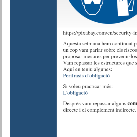
https://pixabay.com/en/security-i
Aquesta setmana hem continuat par
un cop vam parlar sobre els riscos 
proposar mesures per prevenir-los
Vam repassar les estructures que 
Aquí en teniu algunes:
Perífrasis d’obligació
Si voleu practicar més:
L’obligació
com
Després vam repassar alguns
directe i el complement indirecte.