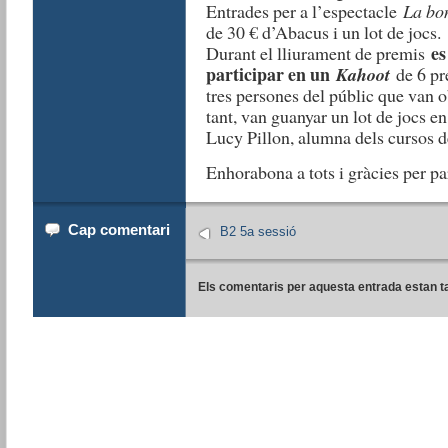
Entrades per a l’espectacle
La bo
de 30 € d’Abacus i un lot de jocs.
es
Durant el lliurament de premis
participar en un
Kahoot
de 6 pre
tres persones del públic que van 
tant, van guanyar un lot de jocs en
Lucy Pillon, alumna dels cursos de
Enhorabona a tots i gràcies per par
Cap comentari
B2 5a sessió
Els comentaris per aquesta entrada estan t