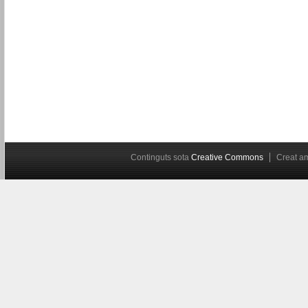
Continguts sota
Creative Commons
Creat 