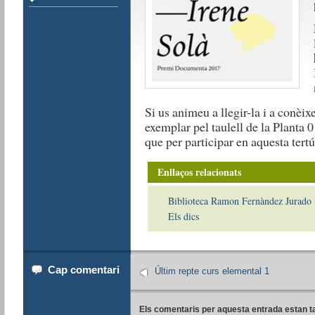
Si us animeu a llegir-la i a conèixe
exemplar pel taulell de la Planta 
que per participar en aquesta tertú
Enllaços relacionats
Biblioteca Ramon Fernàndez Jurado
Els dics
Cap comentari
Últim repte curs elemental 1
Els comentaris per aquesta entrada estan t