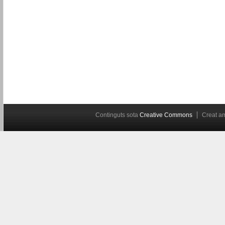
Continguts sota
Creative Commons
Creat 