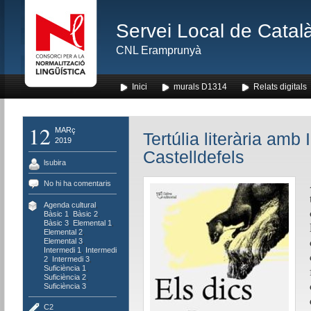
Servei Local de Català
CNL Eramprunyà
Inici
murals D1314
Relats digitals
12
MARç
Tertúlia literària amb
2019
Castelldefels
lsubira
No hi ha comentaris
Agenda cultural
,
Bàsic 1
,
Bàsic 2
,
Bàsic 3
,
Elemental 1
,
Elemental 2
,
Elemental 3
,
Intermedi 1
,
Intermedi
2
,
Intermedi 3
,
Suficiència 1
,
Suficiència 2
,
Suficiència 3
C2