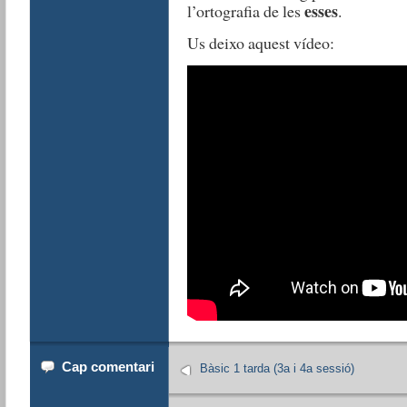
esses
l’ortografia de les
.
Us deixo aquest vídeo:
Cap comentari
Bàsic 1 tarda (3a i 4a sessió)