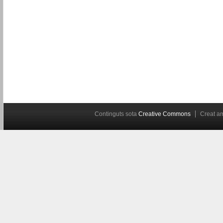
Continguts sota
Creative Commons
Creat 