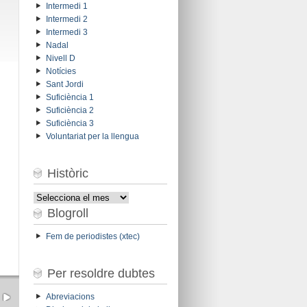
Intermedi 1
Intermedi 2
Intermedi 3
Nadal
Nivell D
Notícies
Sant Jordi
Suficiència 1
Suficiència 2
Suficiència 3
Voluntariat per la llengua
Històric
Històric
Blogroll
Fem de periodistes (xtec)
Per resoldre dubtes
Abreviacions