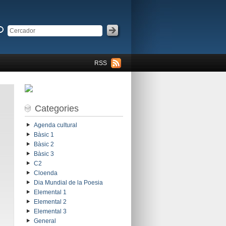
RSS
Categories
Agenda cultural
Bàsic 1
Bàsic 2
Bàsic 3
C2
Cloenda
Dia Mundial de la Poesia
Elemental 1
Elemental 2
Elemental 3
General