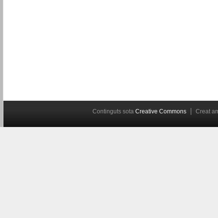
Continguts sota
Creative Commons
Creat 