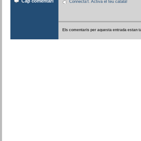
Cap comentari
Connecta’t. Activa el teu català!
Els comentaris per aquesta entrada estan t