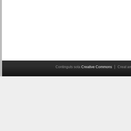
Continguts sota
Creative Commons
Creat 