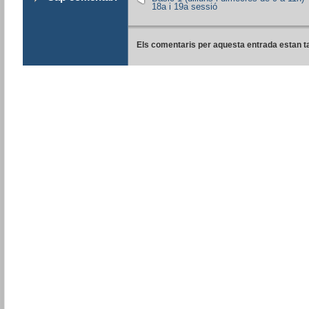
18a i 19a sessió
Els comentaris per aquesta entrada estan t