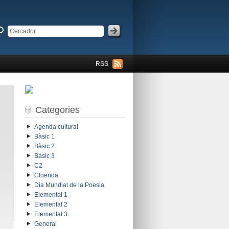
RSS
Categories
Agenda cultural
Bàsic 1
Bàsic 2
Bàsic 3
C2
Cloenda
Dia Mundial de la Poesia
Elemental 1
Elemental 2
Elemental 3
General