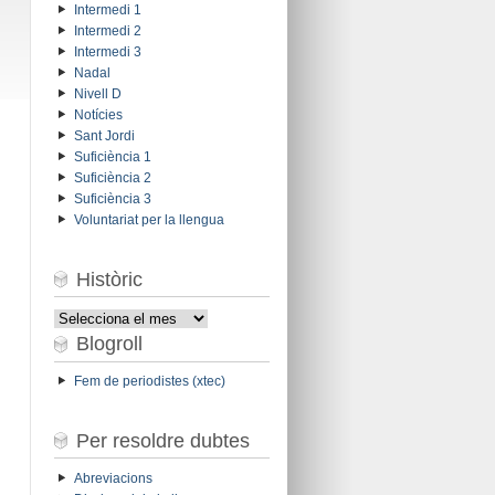
Intermedi 1
Intermedi 2
Intermedi 3
Nadal
Nivell D
Notícies
Sant Jordi
Suficiència 1
Suficiència 2
.
Suficiència 3
Voluntariat per la llengua
Històric
Històric
Blogroll
Fem de periodistes (xtec)
Per resoldre dubtes
Abreviacions