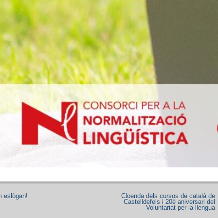
m eslògan!
Cloenda dels cursos de català de
Castelldefels i 20è aniversari del
Voluntariat per la llengua