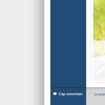
Cap comentari
Ja teni