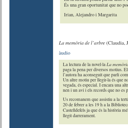
És una gran oportunitat que no po
Irian, Alejandro i Margarita
La memòria de l’arbre
(Claudia, J
àudio
La lectura de la novel·la
La memòria
paga la pena per diversos motius. El
l’autora ha aconseguit que parli com
Un altre motiu per llegir-la és que no
vegada, és especial. I encara una alt
nen i un avi i els records que no es 
Us recomanem que assistiu a la tertú
20 de febrer a les 19 h a la Biblio
Castelldefels ja que és la història mé
llegit darrerament.