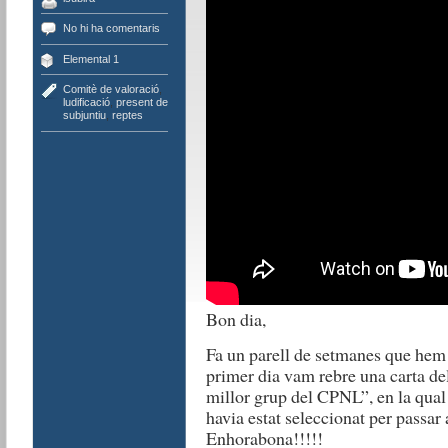
No hi ha comentaris
Elemental 1
Comitè de valoració
,
ludificació
,
present de
subjuntiu
,
reptes
Bon dia,
Fa un parell de setmanes que hem
primer dia vam rebre una carta de
millor grup del CPNL”, en la qual 
havia estat seleccionat per passar a
Enhorabona!!!!!