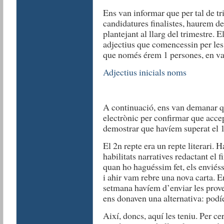
Ens van informar que per tal de tri
candidatures finalistes, haurem de
plantejant al llarg del trimestre. 
adjectius que comencessin per les
que només érem 1 persones, en va
Adjectius inicials noms
A continuació, ens van demanar q
electrònic per confirmar que accep
demostrar que havíem superat el 1r
El 2n repte era un repte literari.
habilitats narratives redactant el
quan ho haguéssim fet, els enviés
i ahir vam rebre una nova carta. 
setmana havíem d’enviar les prove
ens donaven una alternativa: podíe
Així, doncs, aquí les teniu. Per ce