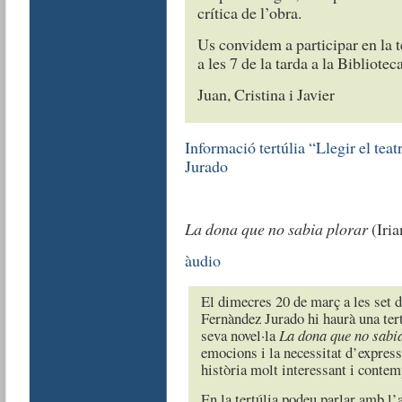
crítica de l’obra.
Us convidem a participar en la te
a les 7 de la tarda a la Bibliot
Juan, Cristina i Javier
Informació tertúlia “Llegir el te
Jurado
La dona que no sabia plorar
(Iria
àudio
El dimecres 20 de març a les set 
Fernàndez Jurado hi haurà una te
seva novel·la
La dona que no sabi
emocions i la necessitat d’expres
història molt interessant i contem
En la tertúlia podeu parlar amb l’a