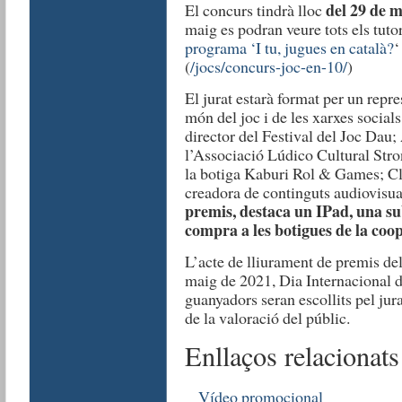
del 29 de m
El concurs tindrà lloc
maig es podran veure tots els tutor
programa ‘I tu, jugues en català?
‘
(
/jocs/concurs-joc-en-10/
)
El jurat estarà format per un repre
món del joc i de les xarxes socials
director del Festival del Joc Dau;
l’Associació Lúdico Cultural Stro
la botiga Kaburi Rol & Games; Clà
creadora de continguts audiovisua
premis, destaca un IPad, una sub
compra a les botigues de la coo
L’acte de lliurament de premis de
maig de 2021, Dia Internacional de
guanyadors seran escollits pel jurat
de la valoració del públic.
Enllaços relacionats
Vídeo promocional