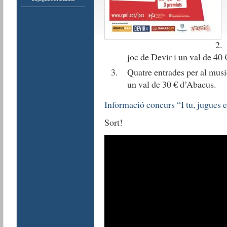
joc de Devir i un val de 40
Quatre entrades per al mus
un val de 30 € d’Abacus.
Informació concurs “I tu, jugues e
Sort!