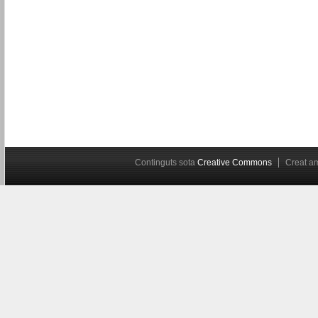
Continguts sota
Creative Commons
Creat 