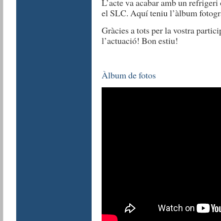
L’acte va acabar amb un refrigeri 
el SLC. Aquí teniu l’àlbum fotogrà
Gràcies a tots per la vostra partic
l’actuació! Bon estiu!
Àlbum de fotos