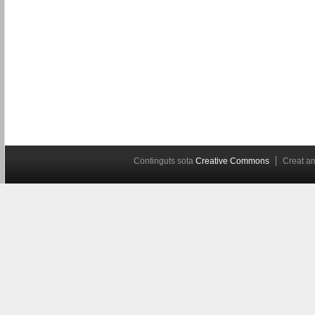
Continguts sota
Creative Commons
Creat 