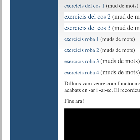
exercicis del cos 1
(mud de mots)
exercicis del cos 2
(mud de m
exercicis del cos 3
(mud de m
exercicis roba 1
(muds de mots)
exercicis roba 2
(muds de mots)
(muds de mots)
exercicis roba 3
(muds de mots)
exercicis roba 4
Dilluns vam veure com funciona el
acabats en -ar i -ar-se. El record
Fins ara!