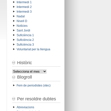
Intermedi 1
Intermedi 2
Intermedi 3
Nadal
Nivell D
Notícies
Sant Jordi
Suficiència 1
Suficiència 2
Suficiència 3
Voluntariat per la llengua
Històric
Històric
Blogroll
Fem de periodistes (xtec)
Per resoldre dubtes
Abreviacions