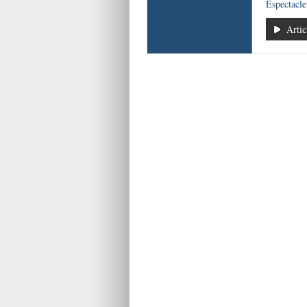
Espectacl
Artic