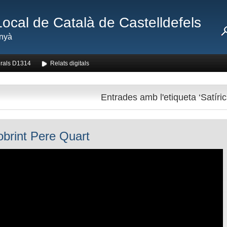
Local de Català de Castelldefels
nyà
rals D1314
Relats digitals
Entrades amb l'etiqueta ‘Satíric
brint Pere Quart