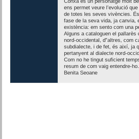
Conxa és un personatge molt ben 
ens permet veure l’evolució que 
de totes les seves vivències. És
fase de la seva vida, ja canvia,
existència: em sento com una p
Alguns a cataloguen el pallarès 
nord-occidental, d‟altres, com c
subdialecte, i de fet, és així, ja
pertanyent al dialecte nord-occid
Com no he tingut suficient temps 
resum de com vaig entendre-ho.
Benita Seoane