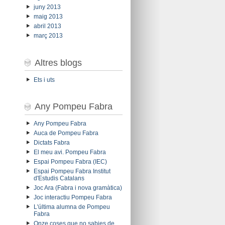
juny 2013
maig 2013
abril 2013
març 2013
Altres blogs
Ets i uts
Any Pompeu Fabra
Any Pompeu Fabra
Auca de Pompeu Fabra
Dictats Fabra
El meu avi. Pompeu Fabra
Espai Pompeu Fabra (IEC)
Espai Pompeu Fabra Institut
d'Estudis Catalans
Joc Ara (Fabra i nova gramàtica)
Joc interactiu Pompeu Fabra
L'última alumna de Pompeu
Fabra
Onze coses que no sabies de