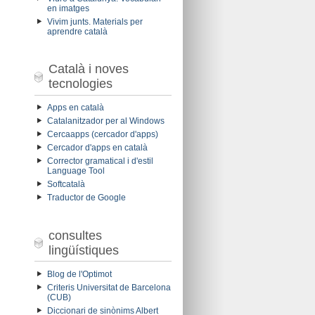
en imatges
Vivim junts. Materials per
aprendre català
Català i noves
tecnologies
Apps en català
Catalanitzador per al Windows
Cercaapps (cercador d'apps)
Cercador d'apps en català
Corrector gramatical i d'estil
Language Tool
Softcatalà
Traductor de Google
consultes
lingüístiques
Blog de l'Optimot
Criteris Universitat de Barcelona
(CUB)
Diccionari de sinònims Albert