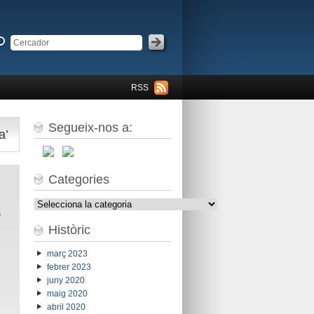
RSS
Segueix-nos a:
a’
Categories
Categories
a
Històric
març 2023
febrer 2023
juny 2020
maig 2020
abril 2020