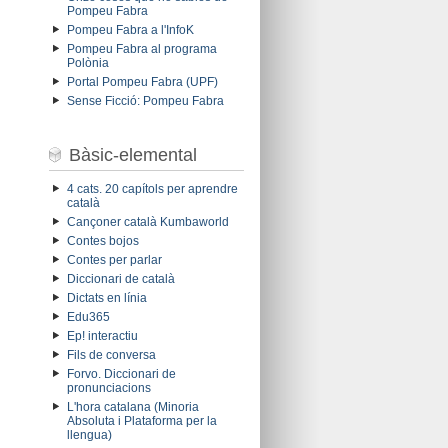
Pompeu Fabra
Pompeu Fabra a l'InfoK
Pompeu Fabra al programa
Polònia
Portal Pompeu Fabra (UPF)
Sense Ficció: Pompeu Fabra
Bàsic-elemental
4 cats. 20 capítols per aprendre
català
Cançoner català Kumbaworld
Contes bojos
Contes per parlar
Diccionari de català
Dictats en línia
Edu365
Ep! interactiu
Fils de conversa
Forvo. Diccionari de
pronunciacions
L'hora catalana (Minoria
Absoluta i Plataforma per la
llengua)