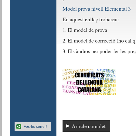
Model prova nivell Elemental 3
En aquest enllaç trobareu:
1. El model de prova
2. El model de correcció (no cal 
3. Els àudios per poder fer les pr
Article complet
Fes-ho córrer!