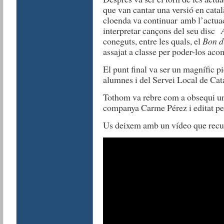
que van cantar una versió en catal
cloenda va continuar amb l’actua
interpretar cançons del seu disc
coneguts, entre les quals, el
Bon d
assajat a classe per poder-los aco
El punt final va ser un magnífic pi
alumnes i del Servei Local de Cat
Tothom va rebre com a obsequi un p
companya Carme Pérez i editat pe
Us deixem amb un vídeo que recul