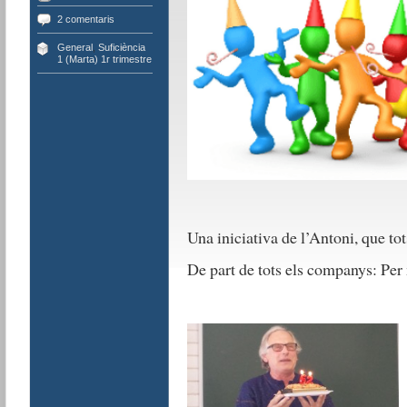
2 comentaris
General
,
Suficiència
1 (Marta) 1r trimestre
Una iniciativa de l’Antoni, que 
De part de tots els companys: Per 