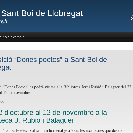
Sant Boi de Llobregat
nyà
gina d’exemple
ició “Dones poetes” a Sant Boi de
egat
ó “Dones Poetes” es podrà visitar a la Biblioteca Jordi Rubió i Balaguer del 22
al 12 de novembre.
2 d’octubre al 12 de novembre a la
oteca J. Rubió i Balaguer
ó “Dones Poetes” vol ser un homenatge a totes les escriptores que des de la