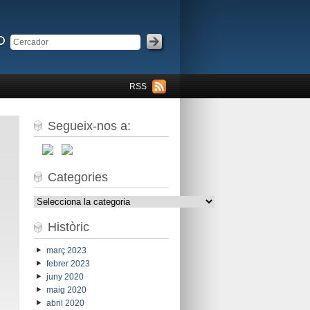
RSS
Segueix-nos a:
Categories
Categories
Històric
març 2023
febrer 2023
juny 2020
maig 2020
abril 2020