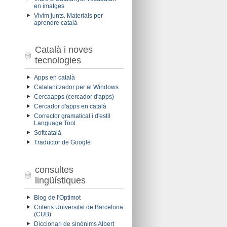
en imatges
Vivim junts. Materials per
aprendre català
Català i noves
tecnologies
Apps en català
Catalanitzador per al Windows
Cercaapps (cercador d'apps)
Cercador d'apps en català
Corrector gramatical i d'estil
Language Tool
Softcatalà
Traductor de Google
consultes
lingüístiques
Blog de l'Optimot
Criteris Universitat de Barcelona
(CUB)
Diccionari de sinònims Albert