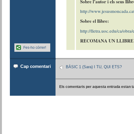
Sobre l’autor i els seus llibr
http://www.jesusmoncada.ca
Sobre el llibre:
http://lletra.uoc.edu/ca/obra
RECOMANA UN LLIBR
Fes-ho córrer!
Cap comentari
BÀSIC 1 (Sara) I TU, QUI ETS?
Els comentaris per aquesta entrada estan t