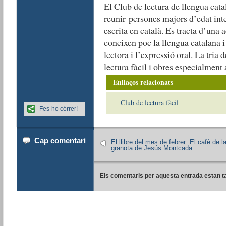
El Club de lectura de llengua cata
reunir persones majors d’edat inte
escrita en català. Es tracta d’una 
coneixen poc la llengua catalana 
lectora i l’expressió oral. La tria 
lectura fàcil i obres especialment 
Enllaços relacionats
Club de lectura fàcil
Fes-ho córrer!
Cap comentari
El llibre del mes de febrer: El cafè de l
granota de Jesús Montcada
Els comentaris per aquesta entrada estan t