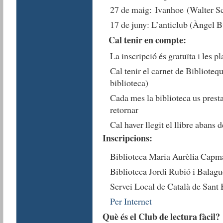
27 de maig: Ivanhoe (Walter Sc
17 de juny: L’anticlub (Àngel B
Cal tenir en compte:
La inscripció és gratuïta i les p
Cal tenir el carnet de Bibliotequ
biblioteca)
Cada mes la biblioteca us prestar
retornar
Cal haver llegit el llibre abans d
Inscripcions:
Biblioteca Maria Aurèlia Capm
Biblioteca Jordi Rubió i Balagu
Servei Local de Català de Sant 
Per Internet
Què és el Club de lectura fàcil?