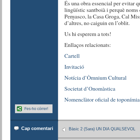
És una obra essencial per evitar q
lingüístic santboià i perquè noms
Penyasco, la Casa Groga, Cal Miss
d’altres, no caiguin en l’oblit.
Us hi esperem a tots!
Enllaços relacionats:
Cartell
Invitació
Notícia d’Òmnium Cultural
Societat d’Onomàstica
Nomenclàtor oficial de toponímia
Fes-ho córrer!
Cap comentari
Bàsic 2 (Sara) UN DIA QUALSEVOL