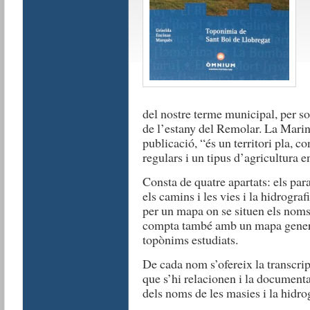
del nostre terme municipal, per sot
de l’estany del Remolar. La Marina
publicació, “és un territori pla, c
regulars i un tipus d’agricultura 
Consta de quatre apartats: els para
els camins i les vies i la hidrogr
per un mapa on se situen els noms
compta també amb un mapa general 
topònims estudiats.
De cada nom s’ofereix la transcripc
que s’hi relacionen i la documenta
dels noms de les masies i la hidrog