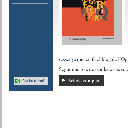
ressenya
que en fa el blog de l’Op
Segur que tots dos enllaços us sera
Article complet
Fes-ho córrer!