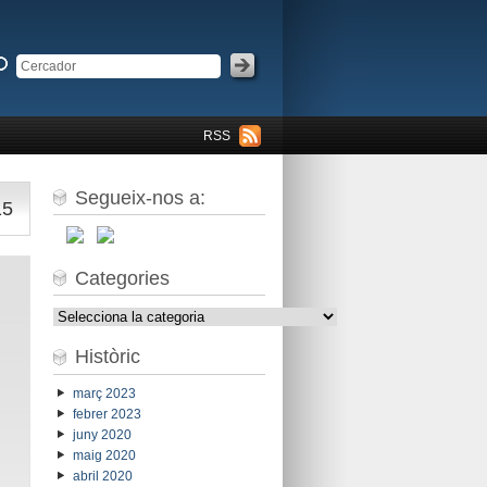
RSS
Segueix-nos a:
15
Categories
Categories
Històric
març 2023
febrer 2023
juny 2020
maig 2020
abril 2020