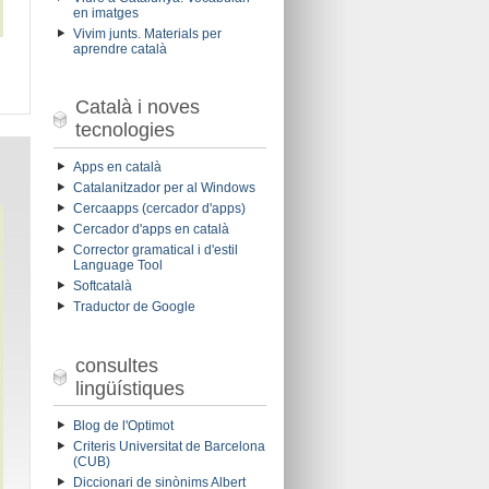
en imatges
Vivim junts. Materials per
aprendre català
Català i noves
tecnologies
Apps en català
Catalanitzador per al Windows
Cercaapps (cercador d'apps)
Cercador d'apps en català
Corrector gramatical i d'estil
Language Tool
Softcatalà
Traductor de Google
consultes
lingüístiques
Blog de l'Optimot
Criteris Universitat de Barcelona
(CUB)
Diccionari de sinònims Albert