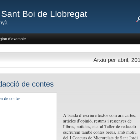
Sant Boi de Llobregat
nyà
gina d’exemple
Arxiu per abril, 20
dacció de contes
A banda d’escriure textos com ara cartes,
articles d’opinió, resums i ressenyes de
llibres, notícies, etc. al Taller de redacció
escriurem també contes breus, amb motiu
del I Concurs de Microrelats de Sant Jordi