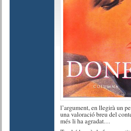
l’argument, en llegirà un pet
una valoració breu del conte:
més li ha agradat…