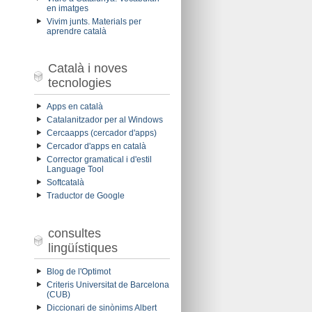
en imatges
Vivim junts. Materials per
aprendre català
Català i noves
tecnologies
Apps en català
Catalanitzador per al Windows
Cercaapps (cercador d'apps)
Cercador d'apps en català
Corrector gramatical i d'estil
Language Tool
Softcatalà
Traductor de Google
consultes
lingüístiques
Blog de l'Optimot
Criteris Universitat de Barcelona
(CUB)
Diccionari de sinònims Albert