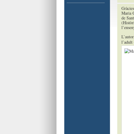
Gràcies
Maria C
de Sant
(Històr
l’ensen
L’autor
l’adult 