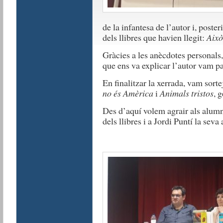
de la infantesa de l’autor i, post
dels llibres que havien llegit:
Això
Gràcies a les anècdotes personals,
que ens va explicar l’autor vam p
En finalitzar la xerrada, vam sortej
no és Amèrica
i
Animals tristos
, 
Des d’aquí volem agrair als alumne
dels llibres i a Jordi Puntí la seva 