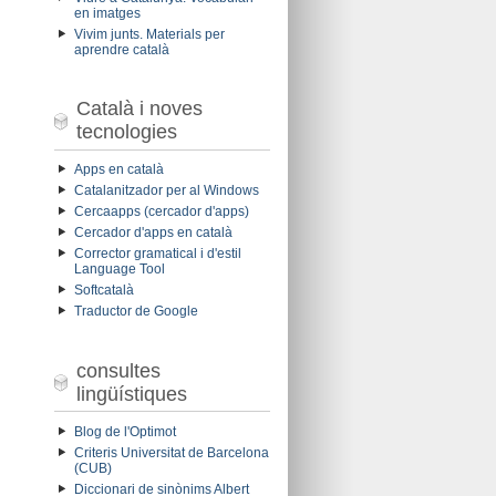
en imatges
Vivim junts. Materials per
aprendre català
Català i noves
tecnologies
Apps en català
Catalanitzador per al Windows
Cercaapps (cercador d'apps)
Cercador d'apps en català
Corrector gramatical i d'estil
Language Tool
Softcatalà
Traductor de Google
consultes
lingüístiques
Blog de l'Optimot
Criteris Universitat de Barcelona
(CUB)
Diccionari de sinònims Albert