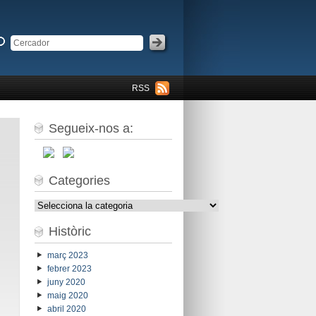
RSS
Segueix-nos a:
Categories
Categories
Històric
març 2023
febrer 2023
juny 2020
maig 2020
abril 2020