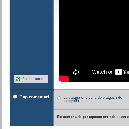
Fes-ho córrer!
Cap comentari
La Jawiga ens parla de viatges i de
fotografia
Els comentaris per aquesta entrada estan t