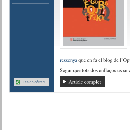
ressenya
que en fa el blog de l’Op
Segur que tots dos enllaços us sera
Article complet
Fes-ho córrer!