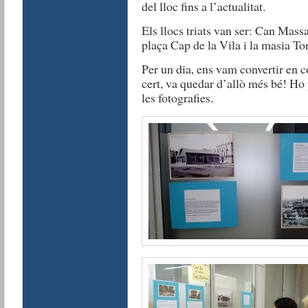
del lloc fins a l’actualitat.
Els llocs triats van ser: Can Massa
plaça Cap de la Vila i la masia To
Per un dia, ens vam convertir en c
cert, va quedar d’allò més bé! Ho
les fotografies.