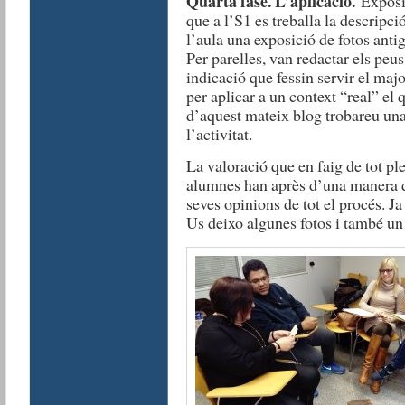
Quarta fase. L’aplicació.
Exposic
que a l’S1 es treballa la descripci
l’aula una exposició de fotos anti
Per parelles, van redactar els peu
indicació que fessin servir el maj
per aplicar a un context “real” el 
d’aquest mateix blog trobareu una
l’activitat.
La valoració que en faig de tot pl
alumnes han après d’una manera dif
seves opinions de tot el procés. J
Us deixo algunes fotos i també u