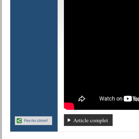
Article complet
Fes-ho córrer!