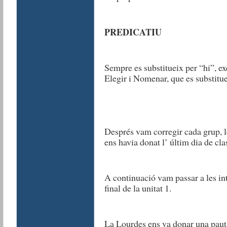
PREDICATIU
Sempre es substitueix per “hi”, exc
Elegir i Nomenar, que es substitue
Després vam corregir cada grup, le
ens havia donat l’ últim dia de cla
A continuació vam passar a les int
final de la unitat 1.
La Lourdes ens va donar una pauta