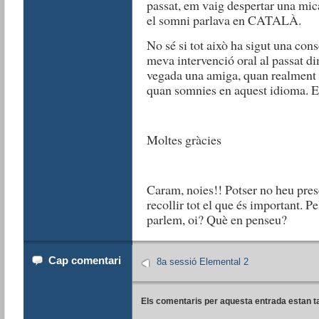
passat, em vaig despertar una mica
el somni parlava en CATALÀ.
No sé si tot això ha sigut una cons
meva intervenció oral al passat d
vegada una amiga, quan realment
quan somnies en aquest idioma. E
Moltes gràcies
Caram, noies!! Potser no heu pres
recollir tot el que és important. P
parlem, oi? Què en penseu?
Cap comentari
8a sessió Elemental 2
Els comentaris per aquesta entrada estan t