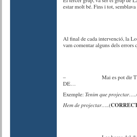
El tercer grup, va ser el grup 
estar molt bé. Fins i tot, semblava
Al final de cada intervenció, la L
vam comentar alguns dels errors 
– Mai es pot dir TENIR
DE…
Exemple:
Tenim que projectar…..
CORREC
Hem de projectar…..
(