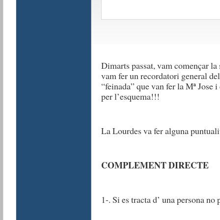
Dimarts passat, vam començar la se
vam fer un recordatori general d
“feinada” que van fer la Mª Jose 
per l’esquema!!!
La Lourdes va fer alguna puntualit
COMPLEMENT DIRECTE
1-. Si es tracta d’ una persona no