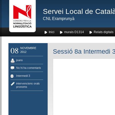
Servei Local de Català
CNL Eramprunyà
Inici
murals D1314
Relats digitals
08
NOVEMBRE
Sessió 8a Intermedi 
2012
jsans
No hi ha comentaris
Intermedi 3
intervencions orals
,
pronoms