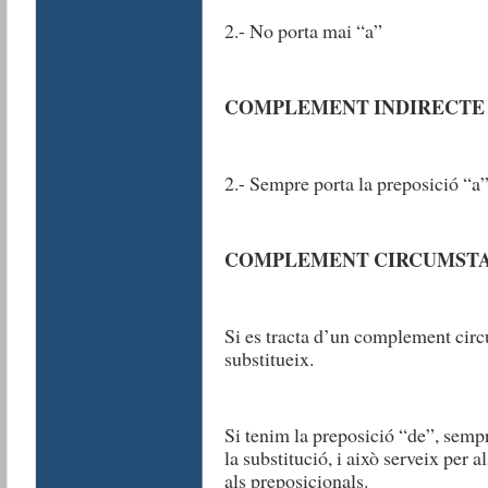
2.- No porta mai “a”
COMPLEMENT INDIRECTE
2.- Sempre porta la preposició “a
COMPLEMENT CIRCUMSTAN
Si es tracta d’un complement circ
substitueix.
Si tenim la preposició “de”, sempr
la substitució, i això serveix per
als preposicionals.