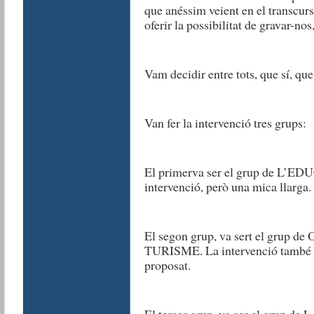
que anéssim veient en el transcurs
oferir la possibilitat de gravar-no
Vam decidir entre tots, que sí, que
Van fer la intervenció tres grups:
El primerva ser el grup de L’ED
intervenció, però una mica llarga.
El segon grup, va sert el grup
TURISME. La intervenció també va 
proposat.