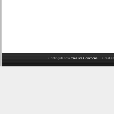
Continguts sota
Creative Commons
Creat 