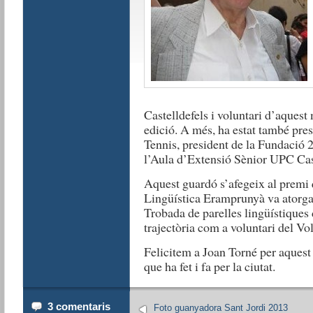
Castelldefels i voluntari d’aquest
edició. A més, ha estat també pre
Tennis, president de la Fundació 2
l’Aula d’Extensió Sènior UPC Cast
Aquest guardó s’afegeix al premi
Lingüística Eramprunyà va atorgar
Trobada de parelles lingüístiques
trajectòria com a voluntari del Vol
Felicitem a Joan Torné per aquest 
que ha fet i fa per la ciutat.
3 comentaris
Foto guanyadora Sant Jordi 2013