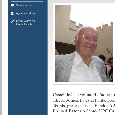
3 comentaris
Agenda cultural
premi Ciutat de
Castelldefels
,
VxL
Castelldefels i voluntari d’aquest
edició. A més, ha estat també pre
Tennis, president de la Fundació 2
l’Aula d’Extensió Sènior UPC Cast