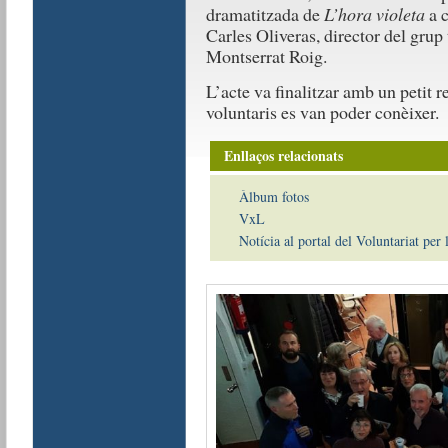
dramatitzada de
L’hora violeta
a c
Carles Oliveras, director del grup t
Montserrat Roig.
L’acte va finalitzar amb un petit r
voluntaris es van poder conèixer.
Enllaços relacionats
Àlbum fotos
VxL
Notícia al portal del Voluntariat per 