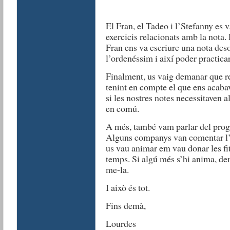
El Fran, el Tadeo i l’Stefanny es v
exercicis relacionats amb la nota.
Fran ens va escriure una nota des
l’ordenéssim i així poder practic
Finalment, us vaig demanar que re
tenint en compte el que ens acaba
si les nostres notes necessitaven
en comú.
A més, també vam parlar del prog
Alguns companys van comentar l’ex
us vau animar em vau donar les fit
temps. Si algú més s’hi anima, de
me-la.
I això és tot.
Fins demà,
Lourdes