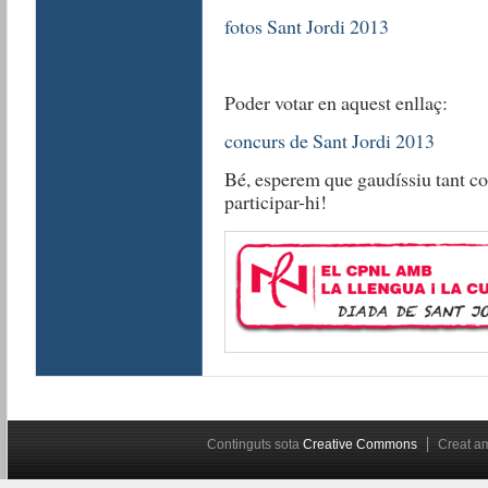
fotos Sant Jordi 2013
Poder votar en aquest enllaç:
concurs de Sant Jordi 2013
Bé, esperem que gaudíssiu tant co
participar-hi!
Continguts sota
Creative Commons
Creat 