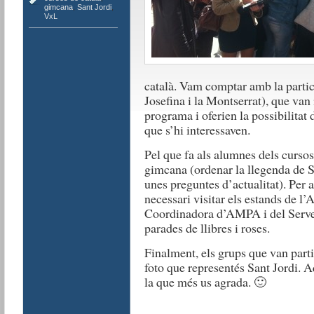
gimcana
,
Sant Jordi
,
VxL
català. Vam comptar amb la partici
Josefina i la Montserrat), que va
programa i oferien la possibilitat 
que s’hi interessaven.
Pel que fa als alumnes dels cursos
gimcana (ordenar la llegenda de Sa
unes preguntes d’actualitat). Per 
necessari visitar els estands de l
Coordinadora d’AMPA i del Servei
parades de llibres i roses.
Finalment, els grups que van parti
foto que representés Sant Jordi. A
la que més us agrada. 🙂