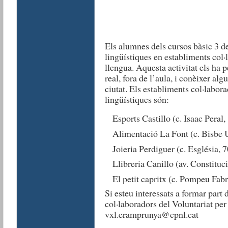
Els alumnes dels cursos bàsic 3 de
lingüístiques en establiments col·
llengua. Aquesta activitat els ha p
real, fora de l’aula, i conèixer alg
ciutat. Els establiments col·labor
lingüístiques són:
Esports Castillo (c. Isaac Peral, 
Alimentació La Font (c. Bisbe 
Joieria Perdiguer (c. Església, 7
Llibreria Canillo (av. Constituc
El petit capritx (c. Pompeu Fabr
Si esteu interessats a formar part 
col·laboradors del Voluntariat per
vxl.eramprunya@cpnl.cat