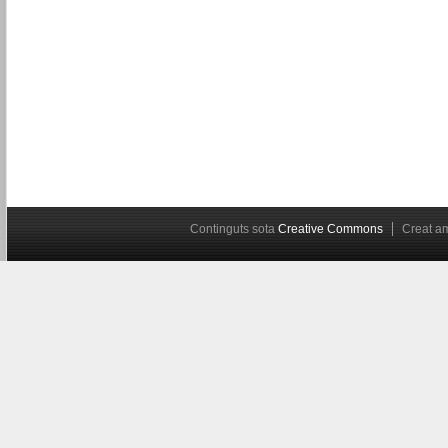
Continguts sota
Creative Commons
Creat 