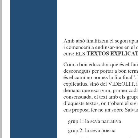
Amb això finalitzem el segon apart
i comencem a endinsar-nos en el q
TEXTOS EXPLICAT
curs: ELS
Com a bon educador que és el Ja
desconeguts per portar a bon term
és el camí no només la fita final”.
explicatius, sinó del VIDEOLIT, i 
demana que escrivim, primer cada
consensuada, el text amb els grup
d’aquests textos, on trobem el sig
ens proposa fer-ne un sobre Salvad
grup 1: la seva narrativa
grup 2: la seva poesia