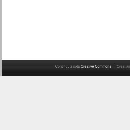
Continguts sota
Creative Commons
Creat 